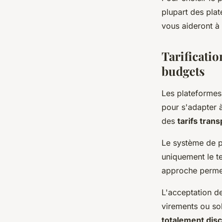
plupart des pla
vous aideront à 
Tarificatio
budgets
Les plateformes 
pour s'adapter 
des
tarifs tran
Le système de p
uniquement le t
approche permet
L'acceptation de
virements ou so
totalement dis