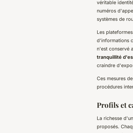
véritable identi
numéros d'appel
systèmes de rou
Les plateformes
d'informations c
n'est conservé 
tranquillité d'es
craindre d'expos
Ces mesures de 
procédures inter
Profils et 
La richesse d'u
proposés. Chaqu