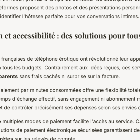
teformes proposent des photos et des présentations personn
identifier l'hôtesse parfaite pour vos conversations intimes.
n et accessibilité : des solutions pour tou
françaises de téléphone érotique ont révolutionné leur appr
à tous les budgets. Contrairement aux idées reçues, ces se
sparents
sans frais cachés ni surprise sur la facture.
aiement par minutes consommées offre une flexibilité tota
emps d'échange effectif, sans engagement ni abonnement m
 de contrôler précisément ses dépenses selon ses envies
 multiples modes de paiement facilite l'accès au service. C
lutions de paiement électronique sécurisées garantissent de
crètes
sur les relevés de compte.