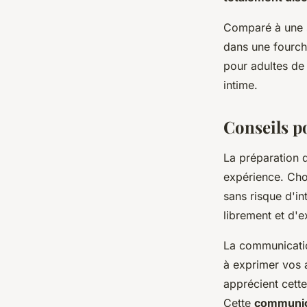
Comparé à une s
dans une fourche
pour adultes de 
intime.
Conseils p
La préparation 
expérience. Cho
sans risque d'in
librement et d'e
La communicatio
à exprimer vos a
apprécient cett
Cette
communic