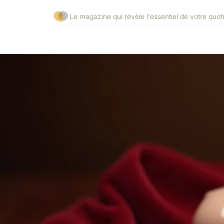
Le magazine qui révèle l'essentiel de votre quot