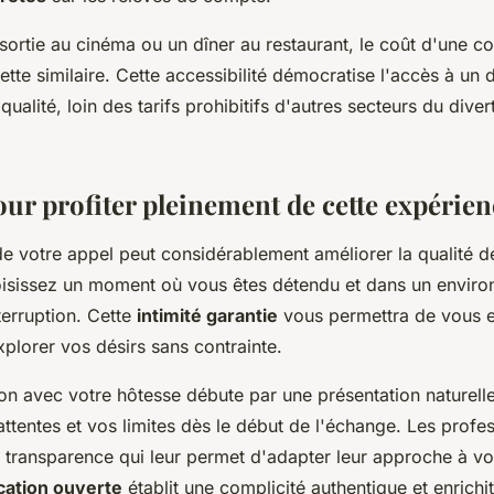
ortie au cinéma ou un dîner au restaurant, le coût d'une co
tte similaire. Cette accessibilité démocratise l'accès à un 
qualité, loin des tarifs prohibitifs d'autres secteurs du dive
our profiter pleinement de cette expérien
de votre appel peut considérablement améliorer la qualité d
isissez un moment où vous êtes détendu et dans un enviro
terruption. Cette
intimité garantie
vous permettra de vous 
xplorer vos désirs sans contrainte.
n avec votre hôtesse débute par une présentation naturelle
ttentes et vos limites dès le début de l'échange. Les profes
e transparence qui leur permet d'adapter leur approche à v
ation ouverte
établit une complicité authentique et enrichit