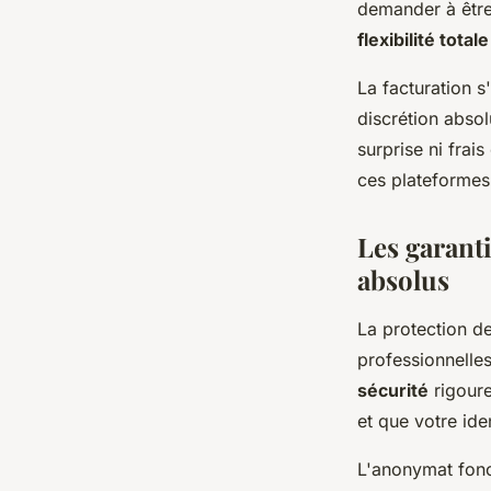
demander à être
flexibilité totale
La facturation s
discrétion absol
surprise ni frai
ces plateformes
Les garanti
absolus
La protection de
professionnelle
sécurité
rigoure
et que votre ide
L'anonymat fonc