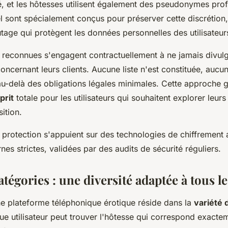
té, et les hôtesses utilisent également des pseudonymes pro
 sont spécialement conçus pour préserver cette discrétion
tage qui protègent les données personnelles des utilisateur
 reconnues s'engagent contractuellement à ne jamais divul
oncernant leurs clients. Aucune liste n'est constituée, aucun 
au-delà des obligations légales minimales. Cette approche g
prit
totale pour les utilisateurs qui souhaitent explorer leurs
ition.
protection s'appuient sur des technologies de chiffrement
nes strictes, validées par des audits de sécurité réguliers.
catégories : une diversité adaptée à tous l
ne plateforme téléphonique érotique réside dans la
variété 
e utilisateur peut trouver l'hôtesse qui correspond exacte