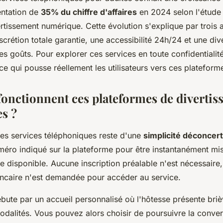
ntation de
35% du chiffre d'affaires
en 2024 selon l'étude 
rtissement numérique. Cette évolution s'explique par trois
scrétion totale garantie, une accessibilité 24h/24 et une dive
es goûts. Pour explorer ces services en toute confidentialit
ce qui pousse réellement les utilisateurs vers ces plateform
nctionnent ces plateformes de divertis
es ?
 ces services téléphoniques reste d'une
simplicité déconcer
éro indiqué sur la plateforme pour être instantanément mis
 disponible. Aucune inscription préalable n'est nécessaire, 
ncaire n'est demandée pour accéder au service.
bute par un accueil personnalisé où l'hôtesse présente bri
odalités. Vous pouvez alors choisir de poursuivre la conve