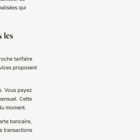
alisées qui
s les
oche tarifaire
rvices proposent
le. Vous payez
ensuel. Cette
 du moment.
arte bancaire,
s transactions