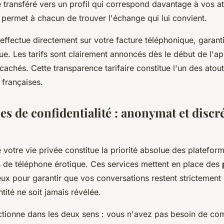
 transféré vers un profil qui correspond davantage à vos at
permet à chacun de trouver l'échange qui lui convient.
'effectue directement sur votre facture téléphonique, garant
ue. Les tarifs sont clairement annoncés dès le début de l'ap
s cachés. Cette transparence tarifaire constitue l'un des ato
 françaises.
es de confidentialité : anonymat et discr
 votre vie privée constitue la priorité absolue des platefor
s de téléphone érotique. Ces services mettent en place des
ux pour garantir que vos conversations restent strictement 
ntité ne soit jamais révélée.
tionne dans les deux sens : vous n'avez pas besoin de co