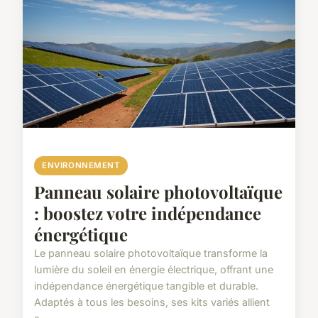
ENVIRONNEMENT
Panneau solaire photovoltaïque
: boostez votre indépendance
énergétique
Le panneau solaire photovoltaïque transforme la
lumière du soleil en énergie électrique, offrant une
indépendance énergétique tangible et durable.
Adaptés à tous les besoins, ses kits variés allient