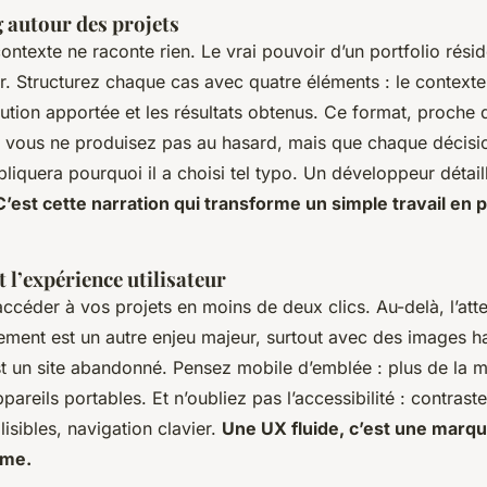
g autour des projets
ontexte ne raconte rien. Le vrai pouvoir d’un portfolio rési
r. Structurez chaque cas avec quatre éléments : le contexte in
lution apportée et les résultats obtenus. Ce format, proche 
 vous ne produisez pas au hasard, mais que chaque décision
liquera pourquoi il a choisi tel typo. Un développeur détail
C’est cette narration qui transforme un simple travail en
 l’expérience utilisateur
 accéder à vos projets en moins de deux clics. Au-delà, l’att
ment est un autre enjeu majeur, surtout avec des images ha
est un site abandonné. Pensez mobile d’emblée : plus de la mo
pareils portables. Et n’oubliez pas l’accessibilité : contrast
 lisibles, navigation clavier.
Une UX fluide, c’est une marq
sme.