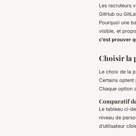
Les recruteurs v
GitHub ou GitLa
Pourquoi une ba
visible, et pro
c’est prouver q
Choisir la 
Le choix de la pl
Certains optent 
Chaque option a
Comparatif de
Le tableau ci-de
niveau de person
d’utilisateur cibl