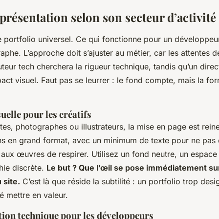
présentation selon son secteur d’activité
de portfolio universel. Ce qui fonctionne pour un développe
phe. L’approche doit s’ajuster au métier, car les attentes de
uteur tech cherchera la rigueur technique, tandis qu’un direct
mpact visuel. Faut pas se leurrer : le fond compte, mais la f
uelle pour les créatifs
tes, photographes ou illustrateurs, la mise en page est rein
ns en grand format, avec un minimum de texte pour ne pas d
 aux œuvres de respirer. Utilisez un fond neutre, un espace
hie discrète.
Le but ? Que l’œil se pose immédiatement sur
 site.
C’est là que réside la subtilité : un portfolio trop desi
sé mettre en valeur.
ion technique pour les développeurs