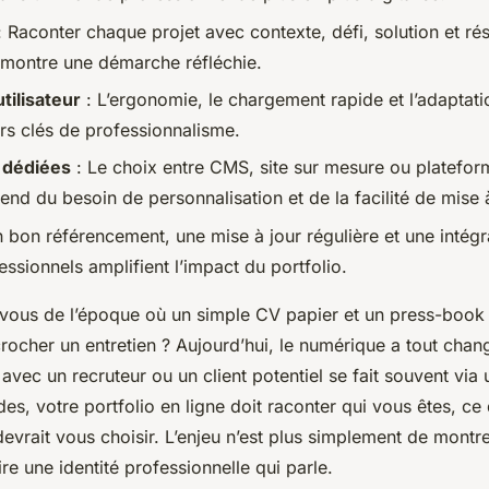
 Raconter chaque projet avec contexte, défi, solution et rés
t montre une démarche réfléchie.
tilisateur
: L’ergonomie, le chargement rapide et l’adaptat
s clés de professionnalisme.
 dédiées
: Le choix entre CMS, site sur mesure ou platef
nd du besoin de personnalisation et de la facilité de mise à
 bon référencement, une mise à jour régulière et une intégr
ssionnels amplifient l’impact du portfolio.
ous de l’époque où un simple CV papier et un press-book
crocher un entretien ? Aujourd’hui, le numérique a tout chan
avec un recruteur ou un client potentiel se fait souvent via
s, votre portfolio en ligne doit raconter qui vous êtes, ce
evrait vous choisir. L’enjeu n’est plus simplement de montrer
re une identité professionnelle qui parle.