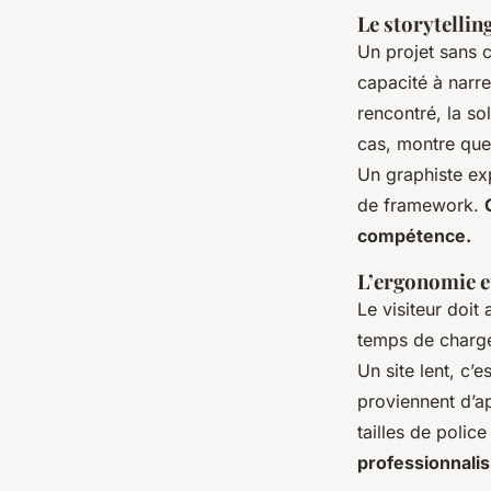
Le storytellin
Un projet sans c
capacité à narre
rencontré, la so
cas, montre que
Un graphiste exp
de framework.
compétence.
L’ergonomie et
Le visiteur doit
temps de charge
Un site lent, c’
proviennent d’ap
tailles de police
professionnali