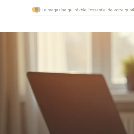
Le magazine qui révèle l'essentiel de votre quot