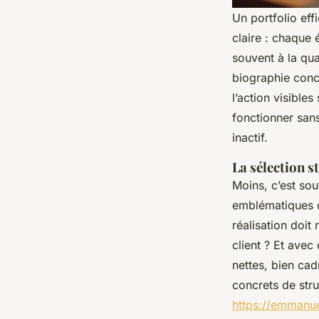
Un portfolio eff
claire : chaque 
souvent à la qua
biographie conci
l’action visible
fonctionner sans
inactif.
La sélection s
Moins, c’est sou
emblématiques qu
réalisation doit
client ? Et avec 
nettes, bien ca
concrets de stru
https://emmanu