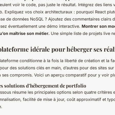
eulent voir le code, pas juste le résultat. Intégrez des liens
b. Expliquez vos choix architecturaux : pourquoi React plut
se de données NoSQL ? Ajoutez des commentaires clairs d
posez éventuellement une démo interactive.
Montrer son mod
u’on maîtrise son métier.
Une simple liste de projets live ne
plateforme idérale pour héberger ses réal
ateforme conditionne à la fois la liberté de création et la fa
pour des solutions clés en main, d’autres pour des sites su
 ses compromis. Voici un aperçu comparatif pour y voir plu
s solutions d’hébergement de portfolio
ssous résume les principales options selon quatre critères e
nalisation, facilité de mise à jour, coût approximatif et typ
e.