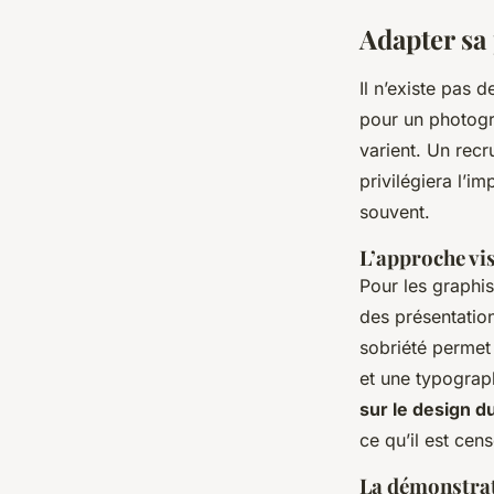
Adapter sa 
Il n’existe pas 
pour un photogra
varient. Un recr
privilégiera l’i
souvent.
L’approche vis
Pour les graphis
des présentatio
sobriété permet
et une typograp
sur le design du
ce qu’il est cen
La démonstrat