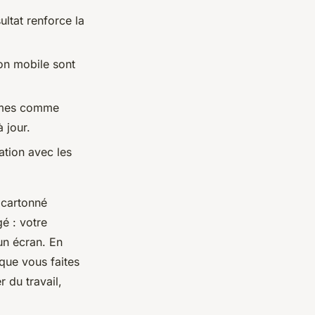
ultat renforce la
ion mobile sont
ormes comme
 jour.
ation avec les
 cartonné
gé : votre
 un écran. En
 que vous faites
 du travail,